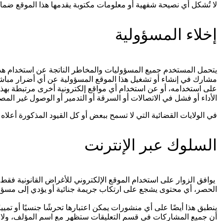
لا تُشكل أي نصيحة شفهية أو معلومات مكتوبة يقدمها هذا الموقع ضمانًا
إخلاء المسؤولية
يتحمل المستخدم جميع المسؤوليات والمخاطر الناتجة عن استخدام هذا
مشارك في إنشاء أو تشغيل هذا الموقع المسؤولية عن أي أضرار مباشرة 
على استخدامه، أو عن استخدام أي مواقع إلكترونية أخرى مرتبطة بهذا 
الأداء أو فشل في الاتصالات أو السرقة أو التدمير أو الوصول غير المص
في الولايات القضائية التي لا تسمح ببعض أو كل القيود المذكورة أعلاه
السلوك عبر الإنترنت
يوافق الزوار على استخدام الموقع الإلكتروني للأغراض القانونية فقط
الحصر، أي محتوى يشجع على ارتكاب جريمة جنائية أو يؤدي إلى مسؤولي
ينطبق هذا أيضًا على أي منشورات يمكن اعتبارها تحرشًا جنسيًا أو تمي
أن جميع المشاركات في قسم التعليقات ستظهر مع اسم المؤلف، ولا ي