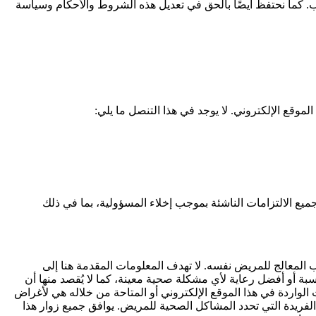
طلب. كما نحتفظ أيضًا بالحق في تعديل هذه الشروط والأحكام وسياسة
موقع الإلكتروني. لا يوجد في هذا التنصل ما يلي:
يع الالتزامات الناشئة بموجب إخلاء المسؤولية، بما في ذلك
 المعالج للمريض نفسه. لا تهدف المعلومات المقدمة هنا إلى
بة أو أفضل رعاية لأي مشكلة صحية معينة، كما لا يُقصد منها أن
اردة في هذا الموقع الإلكتروني أو المتاحة من خلاله هي لأغراض
reachthelastmilefund.org في عدم القدرة على مراعاة الظروف الفريدة التي تحدد المشاكل الصحية للمريض. يوافق جميع زوار هذا