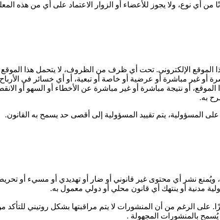
 من أي نوع، ولا يجوز للأعضاء أو الزوار الاعتماد على أي من هذه المعل
 الموقع الإلكتروني. تحت أي ظرف من الظروف، لا يتحمل هذا الموقع 
أو غير مباشرة أو عرضية أو خاصة أو تبعية، أو أي خسائر في الأرباح 
الموقع، أو نتيجة مباشرة أو غير مباشرة عن الأخطاء أو السهو أو الا
رح به.
 على المسؤولية، يتم تقييد المسؤولية إلى أقصى حد يسمح به القانون.
، ويُمنع نشر أي محتوى غير قانوني أو ضار أو تهديدي أو مسيء أو تحر
ة مدنية أو ينتهك أي قانون محلي أو دولي معمول به.
يزًا. على الرغم من أن المنشورات لا يتم مراقبتها بشكل روتيني للتأكد
ُسمح بالمنشورات المجهولة .