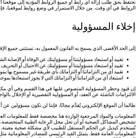
نحتفظ بحق طلب إزالة أي رابط أو جميع الروابط المؤدية إلى موقعنا ال
الروابط في أي وقت. من خلال الاستمرار في وضع روابط لموقعنا، فإنك
إخلاء المسؤولية
إلى الحد الأقصى الذي يسمح به القانون المعمول به، نستثني جميع الإقر
تقييد أو استبعاد مسؤوليتنا أو مسؤوليتك عن الوفاة أو الإصابة ال
تقييد أو استبعاد مسؤوليتنا أو مسؤوليتك عن الاحتيال أو التحريف ا
تقييد أي من التزاماتنا أو التزاماتك بأي طريقة غير مسموح بها بم
استبعاد أي من التزاماتنا أو التزاماتك التي لا يجوز استبعادها بمو
إن قيود وحظر المسؤولية المنصوص عليها في هذا القسم وفي أي مكان آ
الالتزامات الناشئة عن العقد، أو المسؤولية التقصيرية أو الإخلال بالواج
طالما أن الموقع الإلكتروني يُقدَّم مجانًا، فإننا لن نكون مسؤولين عن
المعلومات والمواد المرجعية الواردة هنا مخصصة فقط للمعلومات العام
تشخيص المشاكل الصحية أو أن تحل محل الرعاية الطبية المتخصصة. لا ت
تُستخدم كبديل عن الحكم المستقل للطبيب لأي مشكلة صحية معينة. جم