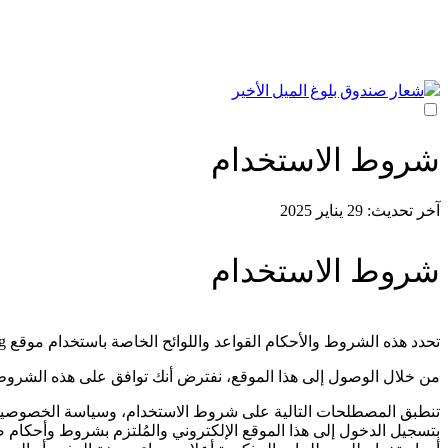
شروط الاستخدام
آخر تحديث: 29 يناير 2025
شروط الاستخدام
تحدد هذه الشروط والأحكام القواعد واللوائح الخاصة باستخدام موقع reachthelastmilefund.org الذي تديره مؤسسة الوصول إلى صندوق الميل الأخير (RLMF).
من خلال الوصول إلى هذا الموقع، نفترض أنك توافق على هذه الشروط و
تنطبق المصطلحات التالية على شروط الاستخدام، وسياسة الخصوصية، و
بتسجيل الدخول إلى هذا الموقع الإلكتروني والمُلتزم بشروط وأحكام ص