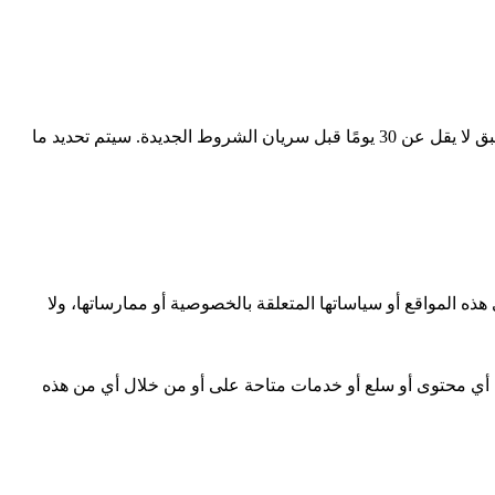
نحتفظ بالحق، وفقًا لتقديرنا الخاص، في تعديل أو استبدال هذه الشروط في أي وقت. إذا كانت التعديلات جوهرية، فسنحاول تقديم إشعار مسبق لا يقل عن 30 يومًا قبل سريان الشروط الجديدة. سيتم تحديد ما
هذه المواقع أو سياساتها المتعلقة بالخصوصية أو ممارساتها، ولا
م أي محتوى أو سلع أو خدمات متاحة على أو من خلال أي من هذه